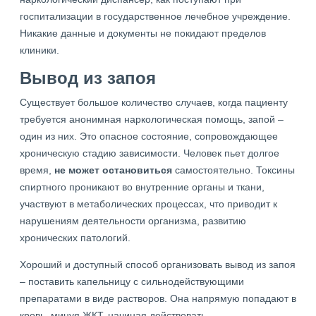
госпитализации в государственное лечебное учреждение.
Никакие данные и документы не покидают пределов
клиники.
Вывод из запоя
Существует большое количество случаев, когда пациенту
требуется анонимная наркологическая помощь, запой –
один из них. Это опасное состояние, сопровождающее
хроническую стадию зависимости. Человек пьет долгое
время,
не может остановиться
самостоятельно. Токсины
спиртного проникают во внутренние органы и ткани,
участвуют в метаболических процессах, что приводит к
нарушениям деятельности организма, развитию
хронических патологий.
Хороший и доступный способ организовать вывод из запоя
– поставить капельницу с сильнодействующими
препаратами в виде растворов. Она напрямую попадают в
кровь, минуя ЖКТ, начиная действовать.