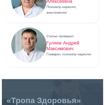
Алексеевна
Психиатр-нарколог,
анестезиолог
Статью проверил:
Гуляев Андрей
Максимович
Главврач, психиатр-нарколог
«Тропа Здоровья»