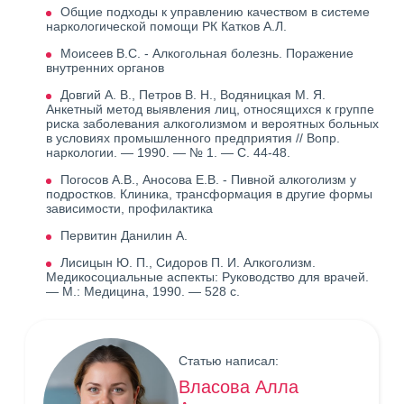
Общие подходы к управлению качеством в системе
наркологической помощи РК Катков А.Л.
Моисеев В.С. - Алкогольная болезнь. Поражение
внутренних органов
Довгий А. В., Петров В. Н., Водяницкая М. Я.
Анкетный метод выявления лиц, относящихся к группе
риска заболевания алкоголизмом и вероятных больных
в условиях промышленного предприятия // Вопр.
наркологии. — 1990. — № 1. — С. 44-48.
Погосов А.В., Аносова Е.В. - Пивной алкоголизм у
подростков. Клиника, трансформация в другие формы
зависимости, профилактика
Первитин Данилин А.
Лисицын Ю. П., Сидоров П. И. Алкоголизм.
Медикосоциальные аспекты: Руководство для врачей.
— М.: Медицина, 1990. — 528 с.
Статью написал:
Власова Алла