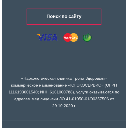
Поиск по сайту
«Наркологическая клиника Тропа Здоровья»-
коммерческое наименование «ЮГЭКОСЕРВИС» (ОГРН
1116193001540; ИНН 6161060788), услуги оказываются по
адресам мед лицензии ЛО 41-01050-61/00357506 от
29.10.2020 г.