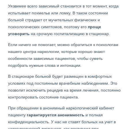
Уязвимее всего зависимый становится в тот момент, когда
испытывает похмелье или ломку. В таком состоянии
больной страдает от мучительных физических и
психологических симптомов, поэтому его
проще
уговорить
на срочную госпитализацию в стационар.
Если ничего не помогает, можно обратиться к психологам
нашего центра наркологии, которые хорошо знают
особенности зависимых пациентов, чтобы суметь
подобрать нужные слова и интонации.
В стационаре больной будет размещен в комфортных
условиях под постоянным врачебным наблюдением. Это
позволит исключить рецидив на время лечения, постоянно
контролировать состояние пациента.
При обращении в анонимный наркологический кабинет
пациенту
гарантируется анонимность
и полная
конфиденциальность. У нас не ставят больных на учет в
наркологический диспансер, как поступают при