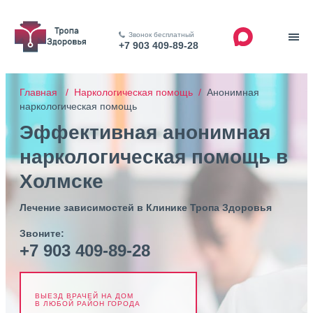
Звонок бесплатный
+7 903 409-89-28
Главная /
Наркологическая помощь /
Анонимная
наркологическая помощь
Эффективная анонимная
наркологическая помощь в
Холмске
Лечение зависимостей в Клинике Тропа Здоровья
Звоните:
+7 903 409-89-28
ВЫЕЗД ВРАЧЕЙ НА ДОМ
В ЛЮБОЙ РАЙОН ГОРОДА