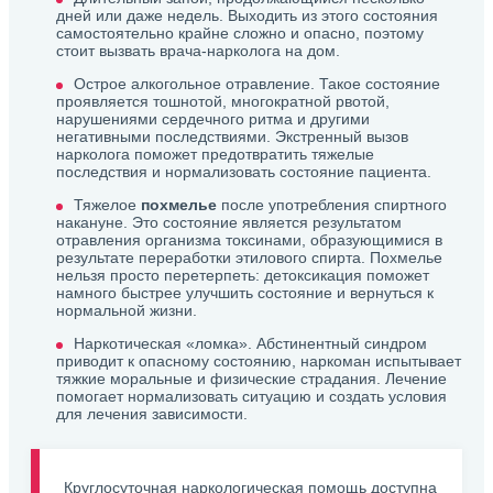
дней или даже недель. Выходить из этого состояния
самостоятельно крайне сложно и опасно, поэтому
стоит вызвать врача-нарколога на дом.
Острое алкогольное отравление. Такое состояние
проявляется тошнотой, многократной рвотой,
нарушениями сердечного ритма и другими
негативными последствиями. Экстренный вызов
нарколога поможет предотвратить тяжелые
последствия и нормализовать состояние пациента.
Тяжелое
похмелье
после употребления спиртного
накануне. Это состояние является результатом
отравления организма токсинами, образующимися в
результате переработки этилового спирта. Похмелье
нельзя просто перетерпеть: детоксикация поможет
намного быстрее улучшить состояние и вернуться к
нормальной жизни.
Наркотическая «ломка». Абстинентный синдром
приводит к опасному состоянию, наркоман испытывает
тяжкие моральные и физические страдания. Лечение
помогает нормализовать ситуацию и создать условия
для лечения зависимости.
Круглосуточная наркологическая помощь доступна