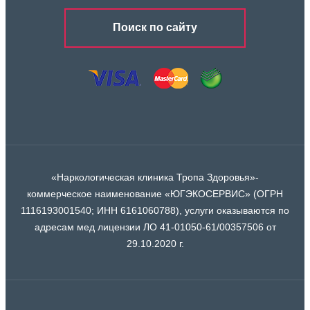
Поиск по сайту
«Наркологическая клиника Тропа Здоровья»-
коммерческое наименование «ЮГЭКОСЕРВИС» (ОГРН
1116193001540; ИНН 6161060788), услуги оказываются по
адресам мед лицензии ЛО 41-01050-61/00357506 от
29.10.2020 г.