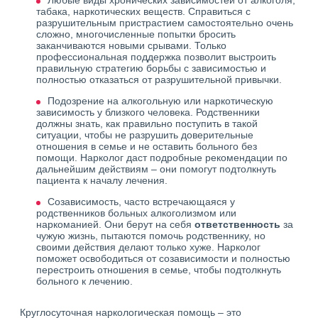
Любые виды хронических зависимостей от алкоголя,
табака, наркотических веществ. Справиться с
разрушительным пристрастием самостоятельно очень
сложно, многочисленные попытки бросить
заканчиваются новыми срывами. Только
профессиональная поддержка позволит выстроить
правильную стратегию борьбы с зависимостью и
полностью отказаться от разрушительной привычки.
Подозрение на алкогольную или наркотическую
зависимость у близкого человека. Родственники
должны знать, как правильно поступить в такой
ситуации, чтобы не разрушить доверительные
отношения в семье и не оставить больного без
помощи. Нарколог даст подробные рекомендации по
дальнейшим действиям – они помогут подтолкнуть
пациента к началу лечения.
Созависимость, часто встречающаяся у
родственников больных алкоголизмом или
наркоманией. Они берут на себя
ответственность
за
чужую жизнь, пытаются помочь родственнику, но
своими действия делают только хуже. Нарколог
поможет освободиться от созависимости и полностью
перестроить отношения в семье, чтобы подтолкнуть
больного к лечению.
Круглосуточная наркологическая помощь – это