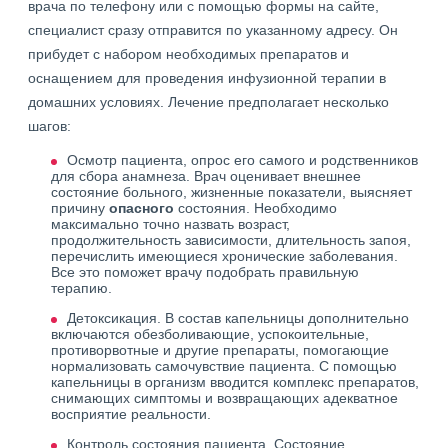
врача по телефону или с помощью формы на сайте,
специалист сразу отправится по указанному адресу. Он
прибудет с набором необходимых препаратов и
оснащением для проведения инфузионной терапии в
домашних условиях. Лечение предполагает несколько
шагов:
Осмотр пациента, опрос его самого и родственников
для сбора анамнеза. Врач оценивает внешнее
состояние больного, жизненные показатели, выясняет
причину
опасного
состояния. Необходимо
максимально точно назвать возраст,
продолжительность зависимости, длительность запоя,
перечислить имеющиеся хронические заболевания.
Все это поможет врачу подобрать правильную
терапию.
Детоксикация. В состав капельницы дополнительно
включаются обезболивающие, успокоительные,
противорвотные и другие препараты, помогающие
нормализовать самочувствие пациента. С помощью
капельницы в организм вводится комплекс препаратов,
снимающих симптомы и возвращающих адекватное
восприятие реальности.
Контроль состояния пациента. Состояние