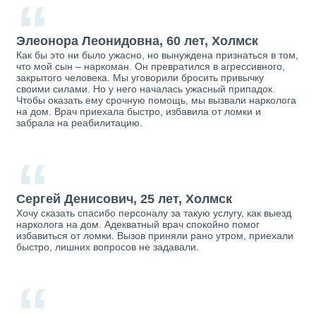
“
Элеонора Леонидовна, 60 лет, Холмск
Как бы это ни было ужасно, но вынуждена признаться в том,
что мой сын – наркоман. Он превратился в агрессивного,
закрытого человека. Мы уговорили бросить привычку
своими силами. Но у него началась ужасный припадок.
Чтобы оказать ему срочную помощь, мы вызвали нарколога
на дом. Врач приехала быстро, избавила от ломки и
забрала на реабилитацию.
“
Сергей Денисович, 25 лет, Холмск
Хочу сказать спасибо персоналу за такую услугу, как выезд
нарколога на дом. Адекватный врач спокойно помог
избавиться от ломки. Вызов приняли рано утром, приехали
быстро, лишних вопросов не задавали.
“