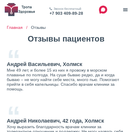
Звонок бесплатный
+7 903 409-89-28
Главная /
Отзывы
Отзывы пациентов
“
Андрей Васильевич, Холмск
Мне 49 лет, и более 15 из них я провожу в морском
плаванье по полгода. На суше бываю редко, да и когда
бываю – не могу найти себе места, много пью. Помогают
прийти в себя капельницы. Спасибо врачам клиники за
помощь.
“
Андрей Николаевич, 42 года, Холмск
Хочу выразить благодарность врачам клиники за
толерантное отношение и поддержку. Не могу назвать себя