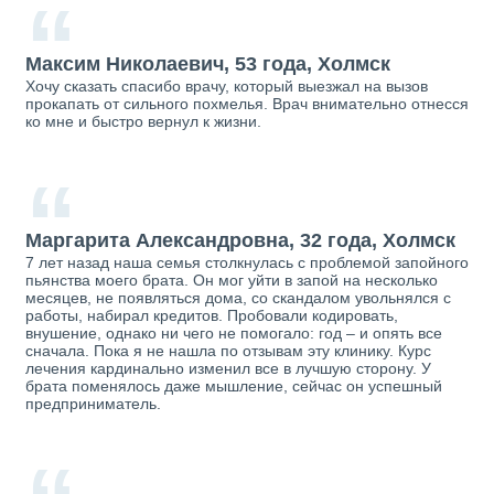
“
Максим Николаевич, 53 года, Холмск
Хочу сказать спасибо врачу, который выезжал на вызов
прокапать от сильного похмелья. Врач внимательно отнесся
ко мне и быстро вернул к жизни.
“
Маргарита Александровна, 32 года, Холмск
7 лет назад наша семья столкнулась с проблемой запойного
пьянства моего брата. Он мог уйти в запой на несколько
месяцев, не появляться дома, со скандалом увольнялся с
работы, набирал кредитов. Пробовали кодировать,
внушение, однако ни чего не помогало: год – и опять все
сначала. Пока я не нашла по отзывам эту клинику. Курс
лечения кардинально изменил все в лучшую сторону. У
брата поменялось даже мышление, сейчас он успешный
предприниматель.