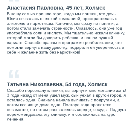
“
Анастасия Павловна, 45 лет, Холмск
В нашу семью пришло горе, когда мы поняли, что дочь
Юлия связалась с плохой компанией, пристрастилась к
алкоголю и наркотикам. Конечно, мы сразу не поняли, а
потом стали замечать странности. Оказалось, она уже год
употребляла соли и кислоту. Мы тщательно искали клинику,
которой могли бы доверить ребенка, и нашли лучший
вариант. Спасибо врачам и программе реабилитации, что
помогли вернуть нашу девочку, подарили ей уверенность в
себе и желание жить без наркотиков!
“
Татьяна Николаевна, 54 года, Холмск
Спасибо персоналу клиники, вы вернули мне желание жить!
3 года назад от меня ушел муж, сын уехал в другой город, я
осталась одна. Сначала начала выпивать с подругами, а
потом все чаще дома одна. Полтора года пролетели
незаметно, но потом расшалилось сердце, сосуды. Подруга
порекомендовала эту клинику, и я согласилась на курс
лечения.