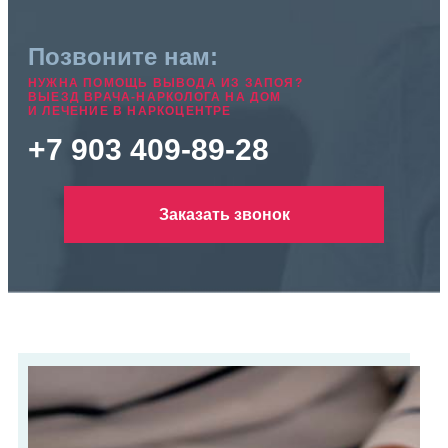
Позвоните нам:
НУЖНА ПОМОЩЬ ВЫВОДА ИЗ ЗАПОЯ?
ВЫЕЗД ВРАЧА-НАРКОЛОГА НА ДОМ
И ЛЕЧЕНИЕ В НАРКОЦЕНТРЕ
+7 903 409-89-28
Заказать звонок