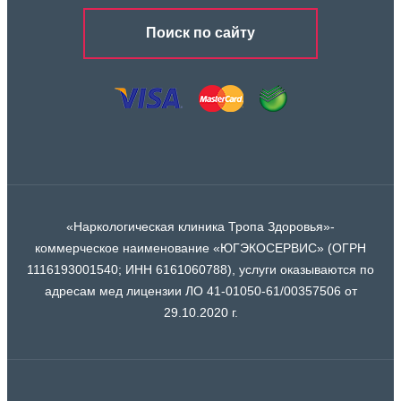
Поиск по сайту
«Наркологическая клиника Тропа Здоровья»-
коммерческое наименование «ЮГЭКОСЕРВИС» (ОГРН
1116193001540; ИНН 6161060788), услуги оказываются по
адресам мед лицензии ЛО 41-01050-61/00357506 от
29.10.2020 г.