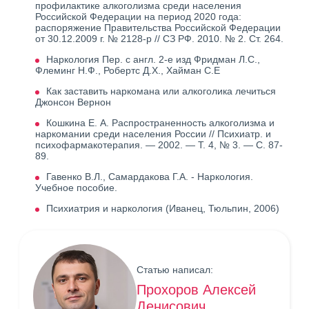
профилактике алкоголизма среди населения
Российской Федерации на период 2020 года:
распоряжение Правительства Российской Федерации
от 30.12.2009 г. № 2128-р // СЗ РФ. 2010. № 2. Ст. 264.
Наркология Пер. с англ. 2-е изд Фридман Л.С.,
Флеминг Н.Ф., Робертс Д.X., Хайман С.Е
Как заставить наркомана или алкоголика лечиться
Джонсон Вернон
Кошкина Е. А. Распространенность алкоголизма и
наркомании среди населения России // Психиатр. и
психофармакотерапия. — 2002. — Т. 4, № 3. — С. 87-
89.
Гавенко В.Л., Самардакова Г.А. - Наркология.
Учебное пособие.
Психиатрия и наркология (Иванец, Тюльпин, 2006)
Статью написал:
Прохоров Алексей
Денисович