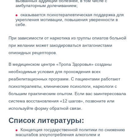
вызванных аддикций болезней, в том числе с
амбулаторным долечиванием;
оказывается психотерапевтическая поддержка для
укрепления мотивации, повышения уверенности в
себе.
При зависимости от наркотика из группы опиатов больной
при желании может закодироваться антагонистами
опиоидных рецепторов.
В медицинском центре «Тропа Здоровья» созданы
необходимые условия для прохождения всех
реабилитационных программ. С пациентами работают
психотерапевты, клинические психологи, наркологи с
большим практическим опытом. Если вас заинтересовала
система восстановления «12 шагов», позвоните или
используйте форму обратной связи.
Список литературы:
Концепция государственной политики по снижению
масштабов злоупотребления алкоголем и