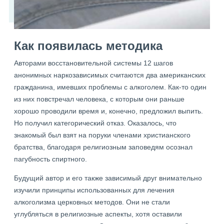
Как появилась методика
Авторами восстановительной системы 12 шагов
анонимных наркозависимых считаются два американских
гражданина, имевших проблемы с алкоголем. Как-то один
из них повстречал человека, с которым они раньше
хорошо проводили время и, конечно, предложил выпить.
Но получил категорический отказ. Оказалось, что
знакомый был взят на поруки членами христианского
братства, благодаря религиозным заповедям осознал
пагубность спиртного.
Будущий автор и его также зависимый друг внимательно
изучили принципы использованных для лечения
алкоголизма церковных методов. Они не стали
углубляться в религиозные аспекты, хотя оставили