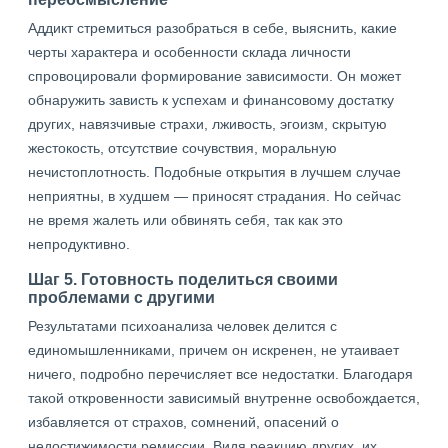
Аддикт стремиться разобраться в себе, выяснить, какие
черты характера и особенности склада личности
спровоцировали формирование зависимости. Он может
обнаружить зависть к успехам и финансовому достатку
других, навязчивые страхи, лживость, эгоизм, скрытую
жестокость, отсутствие сочувствия, моральную
нечистоплотность. Подобные открытия в лучшем случае
неприятны, в худшем — приносят страдания. Но сейчас
не время жалеть или обвинять себя, так как это
непродуктивно.
Шаг 5. Готовность поделиться своими
проблемами с другими
Результатами психоанализа человек делится с
единомышленниками, причем он искренен, не утаивает
ничего, подробно перечисляет все недостатки. Благодаря
такой откровенности зависимый внутренне освобождается,
избавляется от страхов, сомнений, опасений о
недостижимости ремиссии. Видя реакцию других, их