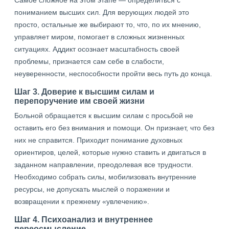
Самое сложное на этом этапе — определиться с
пониманием высших сил. Для верующих людей это
просто, остальные же выбирают то, что, по их мнению,
управляет миром, помогает в сложных жизненных
ситуациях. Аддикт осознает масштабность своей
проблемы, признается сам себе в слабости,
неуверенности, неспособности пройти весь путь до конца.
Шаг 3. Доверие к высшим силам и
перепоручение им своей жизни
Больной обращается к высшим силам с просьбой не
оставить его без внимания и помощи. Он признает, что без
них не справится. Приходит понимание духовных
ориентиров, целей, которые нужно ставить и двигаться в
заданном направлении, преодолевая все трудности.
Необходимо собрать силы, мобилизовать внутренние
ресурсы, не допускать мыслей о поражении и
возвращении к прежнему «увлечению».
Шаг 4. Психоанализ и внутреннее
переосмысление