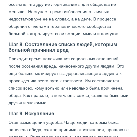
осознать, что другие люди значимы для общества не
меньше. Наступает время избавления от личных
недостатков уже не на словах, а на деле. В процессе
общения с членами терапевтического сообщества
больной контролирует свои эмоции, мысли и поступки.
Шаг 8. Составление списка людей, которым
больной причинил вред
Приходит время налаживания социальных отношений
после осознания вреда, нанесенного другим людям. Это
еще больше мотивирует выздоравливающего аддикта к
прохождению всего пути к трезвости. Им составляется
список всех, кому вольно или невольно была причинена
обида. Как правило, в нем члены семьи, ставшие бывшими
друзья и знакомые.
Шаг 9. Искупление
Этап возмещения ущерба. Чаще люди, которым была
нанесена обида, охотно принимают извинения, прощают с