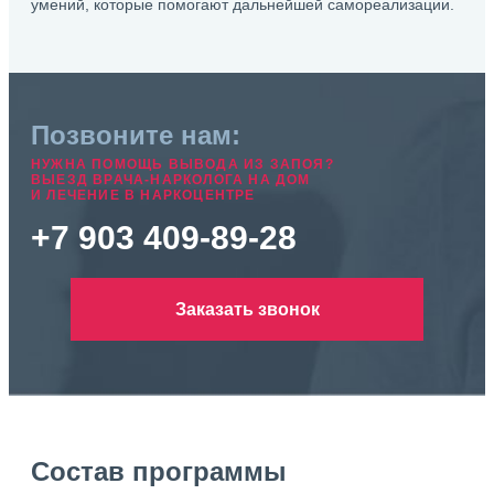
умений, которые помогают дальнейшей самореализации.
Позвоните нам:
НУЖНА ПОМОЩЬ ВЫВОДА ИЗ ЗАПОЯ?
ВЫЕЗД ВРАЧА-НАРКОЛОГА НА ДОМ
И ЛЕЧЕНИЕ В НАРКОЦЕНТРЕ
+7 903 409-89-28
Заказать звонок
Состав программы