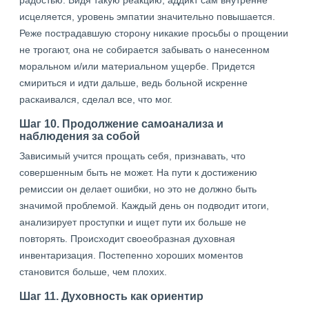
радостью. Видя такую реакцию, аддикт сам внутренне
исцеляется, уровень эмпатии значительно повышается.
Реже пострадавшую сторону никакие просьбы о прощении
не трогают, она не собирается забывать о нанесенном
моральном и/или материальном ущербе. Придется
смириться и идти дальше, ведь больной искренне
раскаивался, сделал все, что мог.
Шаг 10. Продолжение самоанализа и
наблюдения за собой
Зависимый учится прощать себя, признавать, что
совершенным быть не может. На пути к достижению
ремиссии он делает ошибки, но это не должно быть
значимой проблемой. Каждый день он подводит итоги,
анализирует проступки и ищет пути их больше не
повторять. Происходит своеобразная духовная
инвентаризация. Постепенно хороших моментов
становится больше, чем плохих.
Шаг 11. Духовность как ориентир