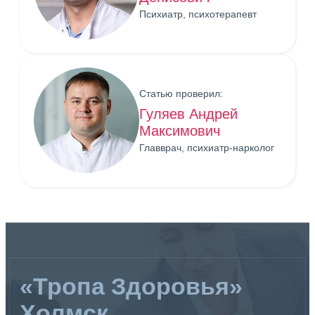
Психиатр, психотерапевт
Статью проверил:
Гуляев Андрей
Максимович
Главврач, психиатр-нарколог
«Тропа Здоровья»
Холмск