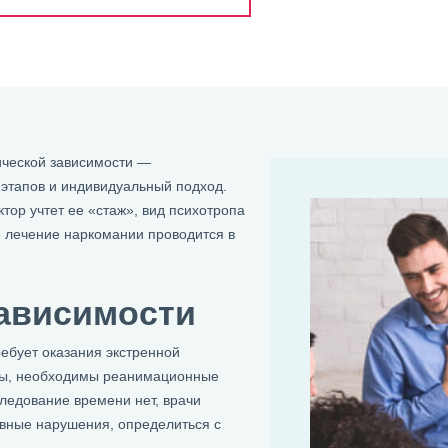
ческой зависимости —
этапов и индивидуальный подход.
ор учтет ее «стаж», вид психотропа
 лечение наркомании проводится в
зависимости
ебует оказания экстренной
уты, необходимы реанимационные
ледование времени нет, врачи
овные нарушения, определиться с