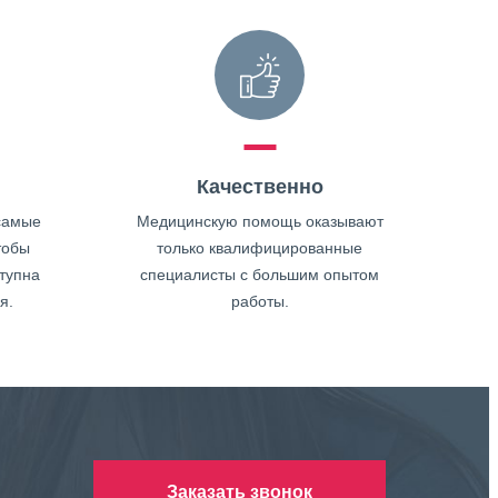
Качественно
самые
Медицинскую помощь оказывают
тобы
только квалифицированные
тупна
специалисты с большим опытом
я.
работы.
Заказать звонок