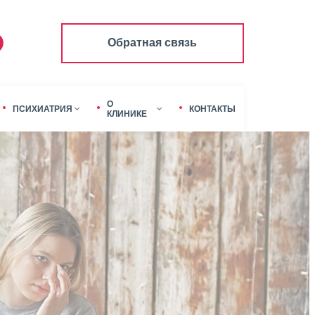
Обратная связь
О
ПСИХИАТРИЯ
КОНТАКТЫ
КЛИНИКЕ