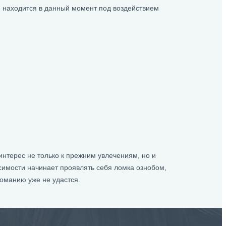
н находится в данный момент под воздействием
нтерес не только к прежним увлечениям, но и
имости начинает проявлять себя ломка ознобом,
оманию уже не удастся.