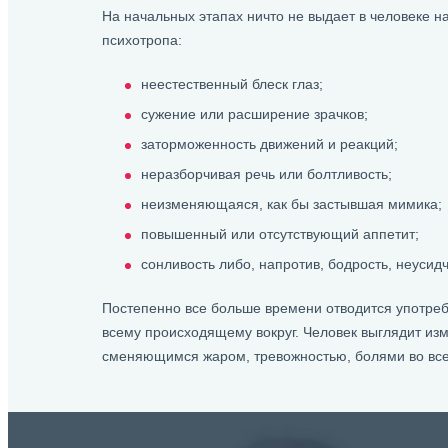
На начальных этапах ничто не выдает в человеке н
психотропа:
неестественный блеск глаз;
сужение или расширение зрачков;
заторможенность движений и реакций;
неразборчивая речь или болтливость;
неизменяющаяся, как бы застывшая мимика;
повышенный или отсутствующий аппетит;
сонливость либо, напротив, бодрость, неусидч
Постепенно все больше времени отводится употреб
всему происходящему вокруг. Человек выглядит из
сменяющимся жаром, тревожностью, болями во всем