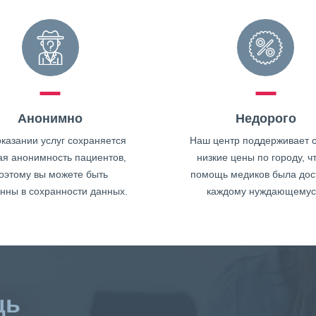
Анонимно
Недорого
казании услуг сохраняется
Наш центр поддерживает 
ая анонимность пациентов,
низкие цены по городу, ч
оэтому вы можете быть
помощь медиков была дос
нны в сохранности данных.
каждому нуждающемус
щь