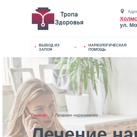
Адре
Холмс
ул. М
ВЫВОД ИЗ
НАРКОЛОГИЧЕСКАЯ
ЗАПОЯ
ПОМОЩЬ
Главная /
Лечение наркомании
Лечение на