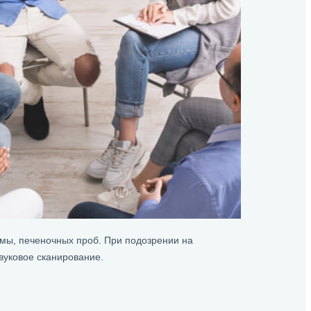
ммы, печеночных проб. При подозрении на
вуковое сканирование.