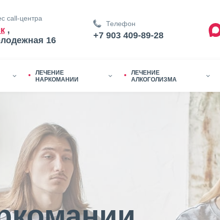
с call-центра
Телефон
к
,
+7 903 409-89-28
олодежная 16
ЛЕЧЕНИЕ
ЛЕЧЕНИЕ
НАРКОМАНИИ
АЛКОГОЛИЗМА
ркомании