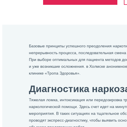
Базовые принципы успешного преодоления наркоти
непрерывность процесса, последовательная смена 
При выборе оптимальных для пациента методов докт
и уже возникшие осложнения. в Холмске анонимное
клинике «Тропа Здоровья».
Диагностика нарко
Тяжелая ломка, интоксикация или передозировка тр
наркологической помощи. Здесь счет идет на мин
мероприятия. В таких ситуациях на тщательное обс
проводят экспресс-диагностику, чтобы выявить осн