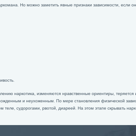
аркомана. Но можно заметить явные признаки зависимости, если о
ивость.
лению наркотика, изменяются нравственные ориентиры, теряется и
можденным и неухоженным. По мере становления физической завис
 теле, судорогами, рвотой, диареей. На этом этапе скрывать нарк