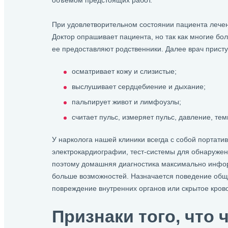
объемом предстоящих работ.
При удовлетворительном состоянии пациента лечен
Доктор опрашивает пациента, но так как многие б
ее предоставляют родственники. Далее врач прист
осматривает кожу и слизистые;
выслушивает сердцебиение и дыхание;
пальпирует живот и лимфоузлы;
считает пульс, измеряет пульс, давление, тем
У нарколога нашей клиники всегда с собой портати
электрокардиографии, тест-системы для обнаружен
поэтому домашняя диагностика максимально инфор
больше возможностей. Назначается поведение обще
повреждение внутренних органов или скрытое кров
Признаки того, что 