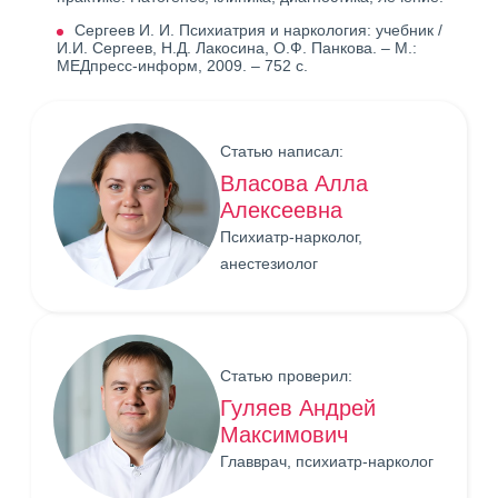
Сергеев И. И. Психиатрия и наркология: учебник /
И.И. Сергеев, Н.Д. Лакосина, О.Ф. Панкова. – М.:
МЕДпресс-информ, 2009. – 752 с.
Статью написал:
Власова Алла
Алексеевна
Психиатр-нарколог,
анестезиолог
Статью проверил:
Гуляев Андрей
Максимович
Главврач, психиатр-нарколог