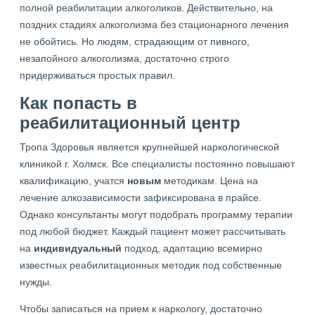
полной реабилитации алкоголиков. Действительно, на
поздних стадиях алкоголизма без стационарного лечения
не обойтись. Но людям, страдающим от пивного,
незапойного алкоголизма, достаточно строго
придерживаться простых правил.
Как попасть в
реабилитационный центр
Тропа Здоровья является крупнейшей наркологической
клиникой г. Холмск. Все специалисты постоянно повышают
квалификацию, учатся
новым
методикам. Цена на
лечение алкозависимости зафиксирована в прайсе.
Однако консультанты могут подобрать программу терапии
под любой бюджет. Каждый пациент может рассчитывать
на
индивидуальный
подход, адаптацию всемирно
известных реабилитационных методик под собственные
нужды.
Чтобы записаться на прием к наркологу, достаточно