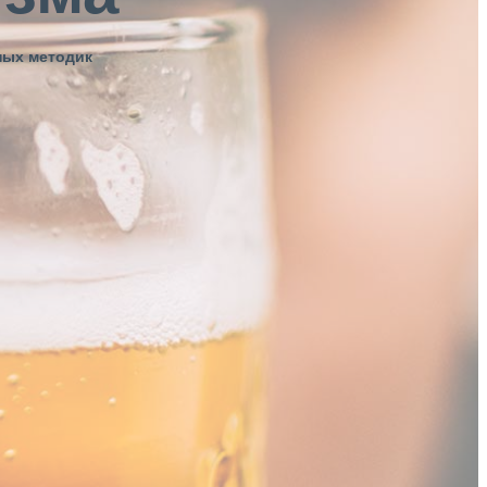
ных методик