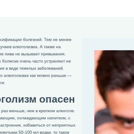
ссификации болезней. Тем не менее
учаев алкоголизма. А также на
ие пива не вызывает привыкания.
 Холмске очень часто устраняют не
ия в виде тяжелых заболеваний.
го алкоголизма как можно раньше —
ги.
оголизм опасен
о раз меньше, чем в крепком алкоголе.
ежающим, охлаждающим напитком, с
астроение, избавиться от неприятных
овутыми 50-100 мл водки, то такое