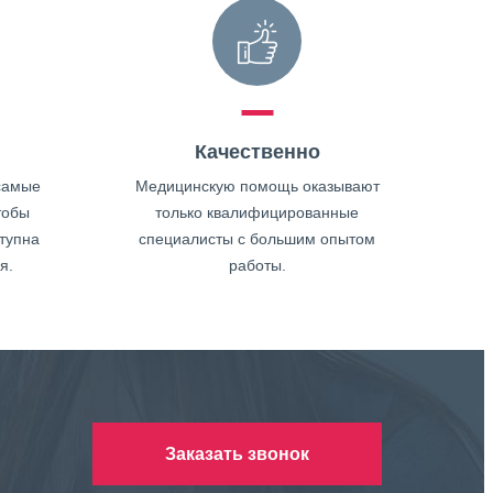
Качественно
самые
Медицинскую помощь оказывают
тобы
только квалифицированные
тупна
специалисты с большим опытом
я.
работы.
Заказать звонок