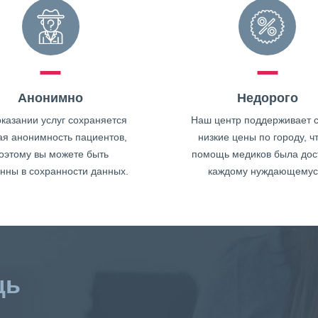
Анонимно
Недорого
казании услуг сохраняется
Наш центр поддерживает 
ая анонимность пациентов,
низкие цены по городу, ч
оэтому вы можете быть
помощь медиков была дос
нны в сохранности данных.
каждому нуждающемус
щь