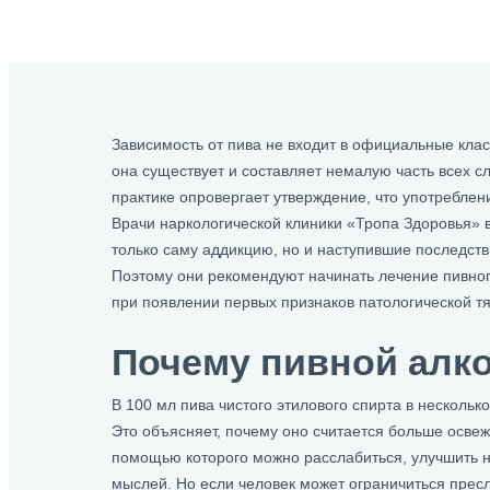
Зависимость от пива не входит в официальные кла
она существует и составляет немалую часть всех сл
практике опровергает утверждение, что употреблен
Врачи наркологической клиники «Тропа Здоровья» в
только саму аддикцию, но и наступившие последств
Поэтому они рекомендуют начинать лечение пивно
при появлении первых признаков патологической тя
Почему пивной алк
В 100 мл пива чистого этилового спирта в нескольк
Это объясняет, почему оно считается больше осв
помощью которого можно расслабиться, улучшить н
мыслей. Но если человек может ограничиться пресл