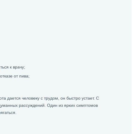
ься к врачу;
тказе от пива;
а дается человеку с трудом, он быстро устает. С
думанных рассуждений. Один из ярких симптомов
ягаться.