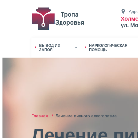
Адре
Холмс
ул. М
ВЫВОД ИЗ
НАРКОЛОГИЧЕСКАЯ
ЗАПОЯ
ПОМОЩЬ
Главная /
Лечение пивного алкоголизма
Лечение пи