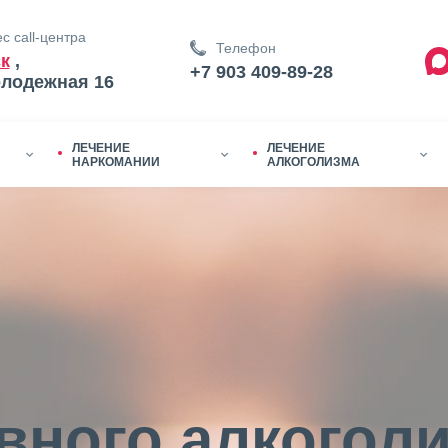
с call-центра
Телефон
к
,
+7 903 409-89-28
олодежная 16
ЛЕЧЕНИЕ
ЛЕЧЕНИЕ
НАРКОМАНИИ
АЛКОГОЛИЗМА
вного алкогол