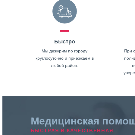
Быстро
Мы дежурим по городу
При о
круглосуточно и приезжаем в
полн
любой район.
п
увере
Медицинская помо
БЫСТРАЯ И КАЧЕСТВЕННАЯ