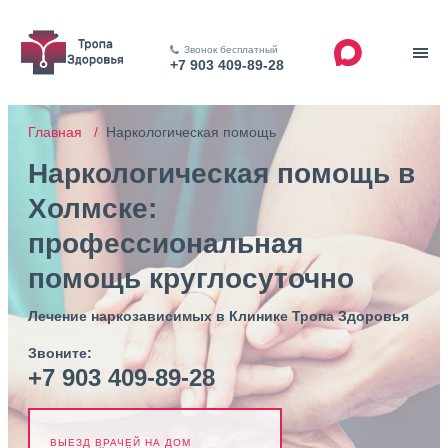
Звонок бесплатный
+7 903 409-89-28
Главная /
Наркологическая помощь
Наркологическая помощь в
Холмске:
профессиональная
помощь круглосуточно
Лечение наркозависимых в Клинике Тропа Здоровья
Звоните:
+7 903 409-89-28
ВЫЕЗД ВРАЧЕЙ НА ДОМ