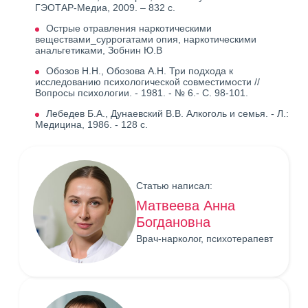
ГЭОТАР-Медиа, 2009. – 832 с.
Острые отравления наркотическими
веществами_суррогатами опия, наркотическими
анальгетиками, Зобнин Ю.В
Обозов Н.Н., Обозова А.Н. Три подхода к
исследованию психологической совместимости //
Вопросы психологии. - 1981. - № 6.- С. 98-101.
Лебедев Б.А., Дунаевский В.В. Алкоголь и семья. - Л.:
Медицина, 1986. - 128 с.
Статью написал:
Матвеева Анна
Богдановна
Врач-нарколог, психотерапевт