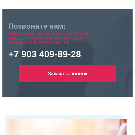
Позвоните нам:
НУЖНА ПОМОЩЬ ВЫВОДА ИЗ ЗАПОЯ?
ВЫЕЗД ВРАЧА-НАРКОЛОГА НА ДОМ
И ЛЕЧЕНИЕ В НАРКОЦЕНТРЕ
+7 903 409-89-28
Заказать звонок