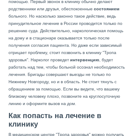
помощью. Первый звонок в клинику обычно делают
родственники или друзья, обеспокоенные
состоянием
больного. Но насколько законно такое действие, ведь
принудительное лечение в России проводится только по
решению суда. Действительно, наркологическая помощь
на дому и в стационаре оказывается только после
получения согласия пациента. Но даже если зависимый
отрицает проблему, стоит позвонить в клинику "Тропа
здоровья". Нарколог проведет
интервенцию
, будет
работать над тем, чтобы больной осознал необходимость
лечения. Бригады совершают выезды не только по
Нижнему Новгороду, но и в область. Не стоит тянуть с
обращением за помощью. Если вы видите, что вашему
близкому человеку плохо, позвоните на круглосуточную
линию и оформите вызов на дом.
Как попасть на лечение в
клинику
В медицинском центре "Тропа здоровья" можно получить