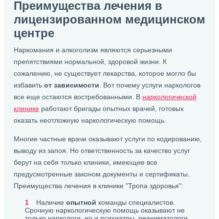
Преимущества лечения в
лицензированном медицинском
центре
Наркомания и алкоголизм являются серьезными
препятствиями нормальной, здоровой жизни. К
сожалению, не существует лекарства, которое могло бы
избавить
от зависимости
. Вот почему услуги наркологов
все еще остаются востребованными. В
наркологической
клинике
работают бригады опытных врачей, готовых
оказать неотложную наркологическую помощь.
Многие частные врачи оказывают услуги по кодированию,
выводу из запоя. Но ответственность за качество услуг
берут на себя только клиники, имеющие все
предусмотренные законом документы и сертификаты.
Преимущества лечения в клинике "Тропа здоровья":
Наличие
опытной
команды специалистов.
Срочную наркологическую помощь оказывают не
только наркологи, но и психиатры, реаниматологи.