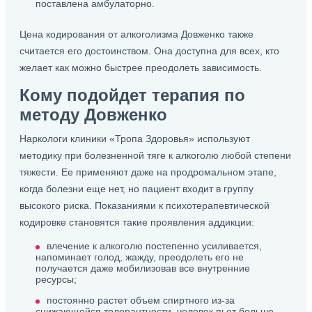
поставлена амбулаторно.
Цена кодирования от алкоголизма Довженко также
считается его достоинством. Она доступна для всех, кто
желает как можно быстрее преодолеть зависимость.
Кому подойдет терапия по
методу Довженко
Наркологи клиники «Тропа Здоровья» используют
методику при болезненной тяге к алкоголю любой степени
тяжести. Ее применяют даже на продромальном этапе,
когда болезни еще нет, но пациент входит в группу
высокого риска. Показаниями к психотерапевтической
кодировке становятся такие проявления аддикции:
влечение к алкоголю постепенно усиливается,
напоминает голод, жажду, преодолеть его не
получается даже мобилизовав все внутренние
ресурсы;
постоянно растет объем спиртного из-за
снижающейся толерантности, человек пьет больше,