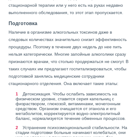
стационарной терапии или у него есть на руках недавно
выполненного обследования, то этот этап пропускается.
Подготовка
Наличие в организме алкогольных токсинов даже в
следовых количествах значительно снизит эффективность
процедуры. Поэтому в течение двух недель до нее пить
нельзя категорически. Многие запойные алкоголики сразу
признаются врачам, что столько продержаться не смогут. В
таких случаях им предлагают госпитализироваться, чтобы
подготовкой занялись медицинские сотрудники
стационарного отделения. Она включает такие этапы:
Детоксикация. Чтобы ослабить зависимость на
физическом уровне, ставится серия капельниц с
физраствором, глюкозой, витаминами, мочегонным
средством. Организм очищается от этанола и его
метаболитов, корректируется водно-электролитный
баланс, нормализуется течение обменных процессов.
Устранение психоэмоциональной стабильности. На
стадии подготовки больные начинают колебаться, они