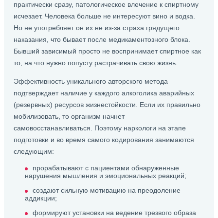
практически сразу, патологическое влечение к спиртному
исчезает. Человека больше не интересуют вино и водка.
Но не употребляет он их не из-за страха грядущего
наказания, что бывает после медикаментозного блока.
Бывший зависимый просто не воспринимает спиртное как
то, на что нужно попусту растрачивать свою жизнь.
Эффективность уникального авторского метода
подтверждает наличие у каждого алкоголика аварийных
(резервных) ресурсов жизнестойкости. Если их правильно
мобилизовать, то организм начнет
самовосстанавливаться. Поэтому наркологи на этапе
подготовки и во время самого кодирования занимаются
следующим:
прорабатывают с пациентами обнаруженные
нарушения мышления и эмоциональных реакций;
создают сильную мотивацию на преодоление
аддикции;
формируют установки на ведение трезвого образа