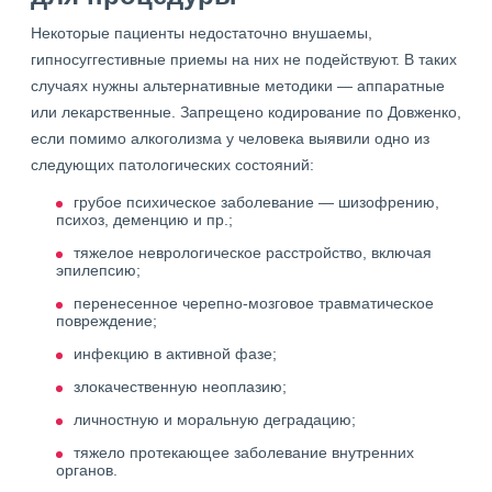
Некоторые пациенты недостаточно внушаемы,
гипносуггестивные приемы на них не подействуют. В таких
случаях нужны альтернативные методики — аппаратные
или лекарственные. Запрещено кодирование по Довженко,
если помимо алкоголизма у человека выявили одно из
следующих патологических состояний:
грубое психическое заболевание — шизофрению,
психоз, деменцию и пр.;
тяжелое неврологическое расстройство, включая
эпилепсию;
перенесенное черепно-мозговое травматическое
повреждение;
инфекцию в активной фазе;
злокачественную неоплазию;
личностную и моральную деградацию;
тяжело протекающее заболевание внутренних
органов.