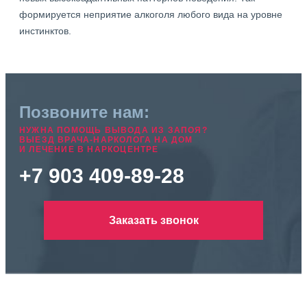
формируется неприятие алкоголя любого вида на уровне
инстинктов.
Позвоните нам:
НУЖНА ПОМОЩЬ ВЫВОДА ИЗ ЗАПОЯ?
ВЫЕЗД ВРАЧА-НАРКОЛОГА НА ДОМ
И ЛЕЧЕНИЕ В НАРКОЦЕНТРЕ
+7 903 409-89-28
Заказать звонок