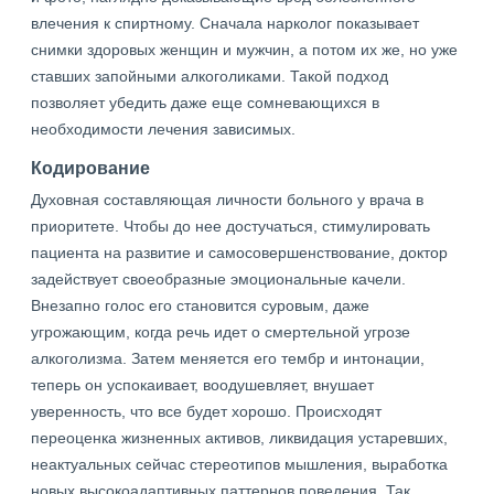
влечения к спиртному. Сначала нарколог показывает
снимки здоровых женщин и мужчин, а потом их же, но уже
ставших запойными алкоголиками. Такой подход
позволяет убедить даже еще сомневающихся в
необходимости лечения зависимых.
Кодирование
Духовная составляющая личности больного у врача в
приоритете. Чтобы до нее достучаться, стимулировать
пациента на развитие и самосовершенствование, доктор
задействует своеобразные эмоциональные качели.
Внезапно голос его становится суровым, даже
угрожающим, когда речь идет о смертельной угрозе
алкоголизма. Затем меняется его тембр и интонации,
теперь он успокаивает, воодушевляет, внушает
уверенность, что все будет хорошо. Происходят
переоценка жизненных активов, ликвидация устаревших,
неактуальных сейчас стереотипов мышления, выработка
новых высокоадаптивных паттернов поведения. Так