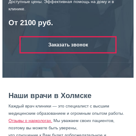
Доступные цены. Эффективная помощь на дому и в
клинике.
От 2100 руб.
Заказать звонок
Наши врачи в Холмске
Каждый врач клиники — это специалист с высшим
медицинским образованием и огромным опытом работы.
Отзывы о наркологах.
Мы уважаем своих пациентов,
поэтому вы можете быть уверены,
что отношение к Вам будет доброжелательное и