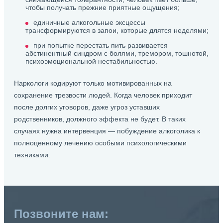
чтобы получать прежние приятные ощущения;
единичные алкогольные эксцессы
трансформируются в запои, которые длятся неделями;
при попытке перестать пить развивается
абстинентный синдром с болями, тремором, тошнотой,
психоэмоциональной нестабильностью.
Наркологи кодируют только мотивированных на
сохранение трезвости людей. Когда человек приходит
после долгих уговоров, даже угроз уставших
родственников, должного эффекта не будет. В таких
случаях нужна интервенция — побуждение алкоголика к
полноценному лечению особыми психологическими
техниками.
Позвоните нам: