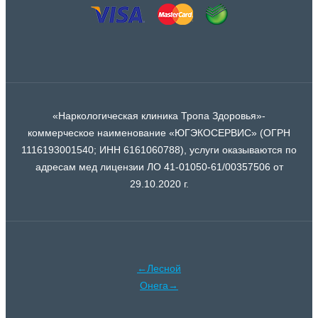
«Наркологическая клиника Тропа Здоровья»-
коммерческое наименование «ЮГЭКОСЕРВИС» (ОГРН
1116193001540; ИНН 6161060788), услуги оказываются по
адресам мед лицензии ЛО 41-01050-61/00357506 от
29.10.2020 г.
←Лесной
Онега→