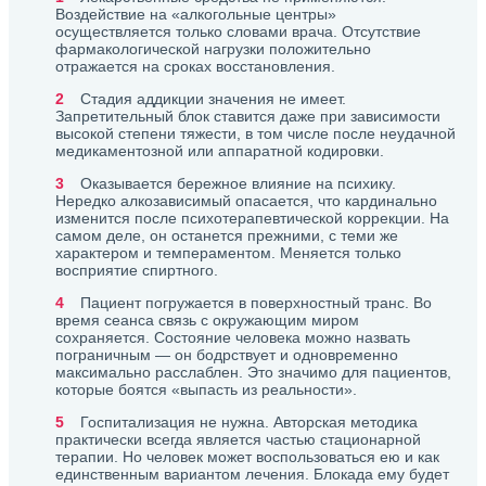
Воздействие на «алкогольные центры»
осуществляется только словами врача. Отсутствие
фармакологической нагрузки положительно
отражается на сроках восстановления.
Стадия аддикции значения не имеет.
Запретительный блок ставится даже при зависимости
высокой степени тяжести, в том числе после неудачной
медикаментозной или аппаратной кодировки.
Оказывается бережное влияние на психику.
Нередко алкозависимый опасается, что кардинально
изменится после психотерапевтической коррекции. На
самом деле, он останется прежними, с теми же
характером и темпераментом. Меняется только
восприятие спиртного.
Пациент погружается в поверхностный транс. Во
время сеанса связь с окружающим миром
сохраняется. Состояние человека можно назвать
пограничным — он бодрствует и одновременно
максимально расслаблен. Это значимо для пациентов,
которые боятся «выпасть из реальности».
Госпитализация не нужна. Авторская методика
практически всегда является частью стационарной
терапии. Но человек может воспользоваться ею и как
единственным вариантом лечения. Блокада ему будет