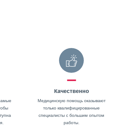
Качественно
самые
Медицинскую помощь оказывают
тобы
только квалифицированные
тупна
специалисты с большим опытом
я.
работы.