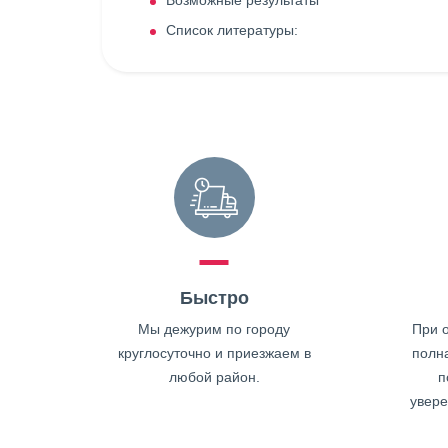
Возможные результаты
Список литературы:
Быстро
Мы дежурим по городу
При о
круглосуточно и приезжаем в
полн
любой район.
п
увере