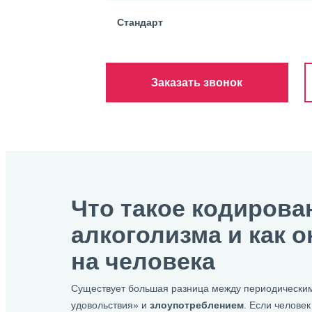
Стандарт
Заказать звонок
Что такое кодирова
алкоголизма и как о
на человека
Существует большая разница между периодическим
удовольствия» и
злоупотреблением
. Если челове