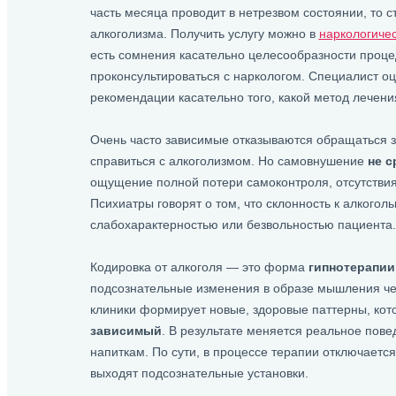
часть месяца проводит в нетрезвом состоянии, то с
алкоголизма. Получить услугу можно в
наркологичес
есть сомнения касательно целесообразности проце
проконсультироваться с наркологом. Специалист оц
рекомендации касательно того, какой метод лечени
Очень часто зависимые отказываются обращаться з
справиться с алкоголизмом. Но самовнушение
не с
ощущение полной потери самоконтроля, отсутствия
Психиатры говорят о том, что склонность к алкогол
слабохарактерностью или безвольностью пациента.
Кодировка от алкоголя — это форма
гипнотерапии
подсознательные изменения в образе мышления че
клиники формирует новые, здоровые паттерны, кот
зависимый
. В результате меняется реальное пове
напиткам. По сути, в процессе терапии отключаетс
выходят подсознательные установки.