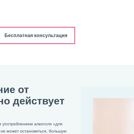
Бесплатная консультация
ние от
но действует
 употреблением алкоголя «для
к не может остановиться, большую