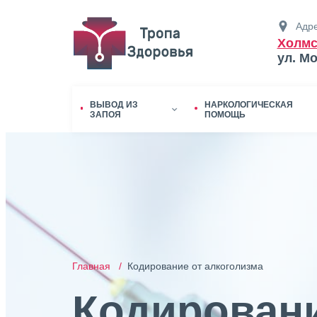
Адре
Холмс
ул. М
ВЫВОД ИЗ
НАРКОЛОГИЧЕСКАЯ
ЗАПОЯ
ПОМОЩЬ
Главная /
Кодирование от алкоголизма
Кодировани