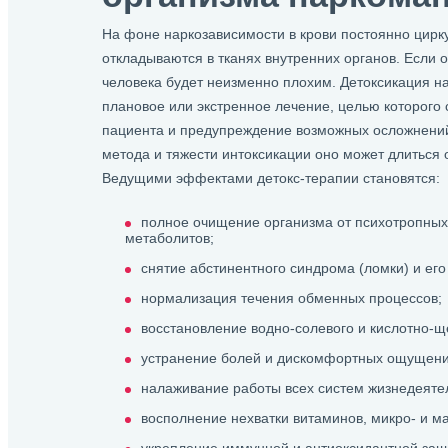
На фоне наркозависимости в крови постоянно цирк
откладываются в тканях внутренних органов. Если о
человека будет неизменно плохим. Детоксикация н
плановое или экстренное лечение, целью которого
пациента и предупреждение возможных осложнений.
метода и тяжести интоксикации оно может длиться от
Ведущими эффектами детокс-терапии становятся:
полное очищение организма от психотропных 
метаболитов;
снятие абстинентного синдрома (ломки) и его
нормализация течения обменных процессов;
восстановление водно-солевого и кислотно-щ
устранение болей и дискомфортных ощущени
налаживание работы всех систем жизнедеяте
восполнение нехватки витаминов, микро- и м