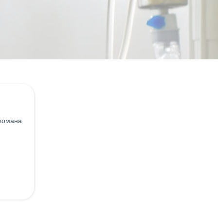
комана