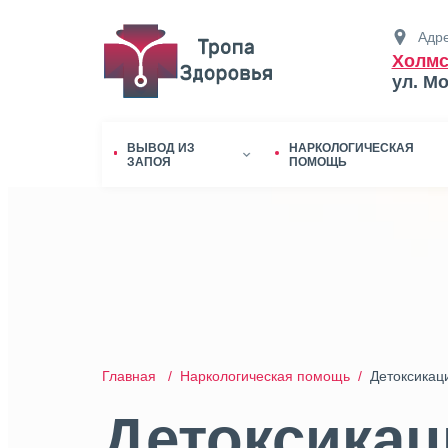
Адре
Холмс
ул. М
ВЫВОД ИЗ
НАРКОЛОГИЧЕСКАЯ
ЗАПОЯ
ПОМОЩЬ
Главная /
Наркологическая помощь /
Детоксикаци
Детоксикац