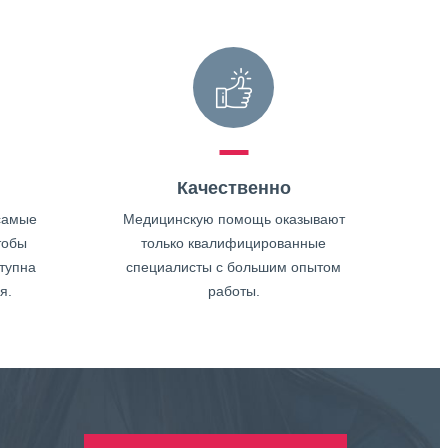
Качественно
самые
Медицинскую помощь оказывают
тобы
только квалифицированные
тупна
специалисты с большим опытом
я.
работы.