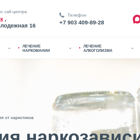
с call-центра
Телефон
к
,
+7 903 409-89-28
олодежная 16
ЛЕЧЕНИЕ
ЛЕЧЕНИЕ
НАРКОМАНИИ
АЛКОГОЛИЗМА
я от наркотиков
ия наркозавис