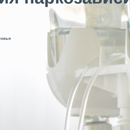
ровья