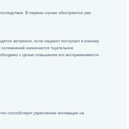
 последствия. В первом случае обостряются уже
ятся экстренно, если пациент поступает в клинику
х осложнений назначается тщательное
необходимо с целью повышения его восприимчивости
что способствует укреплению мотивации на