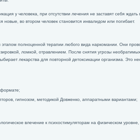
иты.
икация у человека, при отсутствии лечения не заставят себя ждать
 новые, во втором человек становится инвалидом или погибает.
этапом полноценной терапии любого вида наркомании. Они провод
зировкой, ломкой, отравлением. После снятия угрозы необратимы
 выбирает лекарства для повторной детоксикации организма. Это 
 формате;
торов, гипнозом, методикой Довженко, аппаратными вариантами;
логическое влечение к психостимуляторам на физическом уровне, 