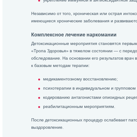
укрепление иммунной и антиоксидантной защ
Независимо от того, хроническая или острая интокс
имеющиеся хронические заболевания и развиваются
Комплексное лечение наркомании
Детоксикационные мероприятия становятся первым 
«Тропа Здоровья» в тяжелом состоянии — с передо
обследование. На основании его результатов врач
к базовым методам терапии:
медикаментозному восстановлению;
психотерапии в индивидуальном и групповом
кодированию антагонистами опиоидных рецеп
реабилитационным мероприятиям.
После детоксикационных процедур ослабевает пато
выздоровление.