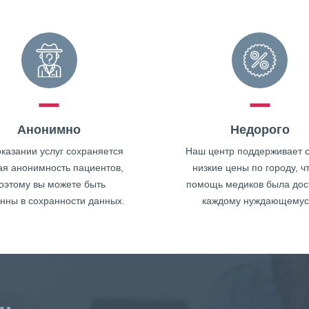
Анонимно
Недорого
казании услуг сохраняется
Наш центр поддерживает 
ая анонимность пациентов,
низкие цены по городу, ч
оэтому вы можете быть
помощь медиков была дос
нны в сохранности данных.
каждому нуждающемус