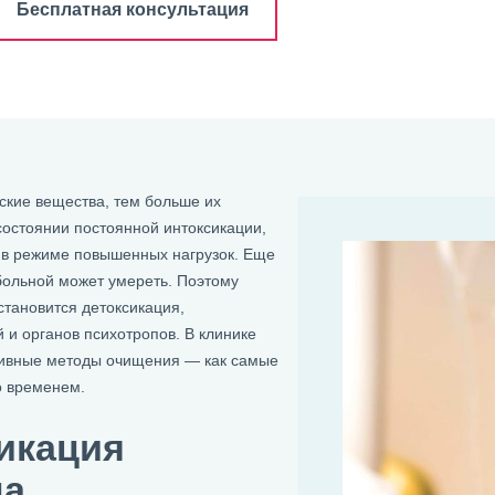
Бесплатная консультация
ские вещества, тем больше их
состоянии постоянной интоксикации,
т в режиме повышенных нагрузок. Еще
больной может умереть. Поэтому
тановится детоксикация,
 и органов психотропов. В клинике
тивные методы очищения — как самые
о временем.
икация
на