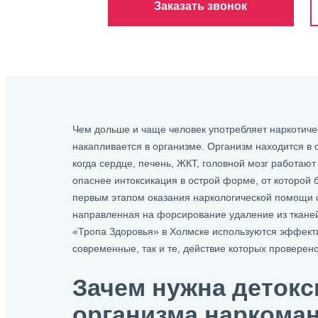
Заказать звонок
Чем дольше и чаще человек употребляет наркотиче
накапливается в организме. Организм находится в 
когда сердце, печень, ЖКТ, головной мозг работаю
опаснее интоксикация в острой форме, от которой 
первым этапом оказания наркологической помощи с
направленная на форсирование удаление из тканей
«Тропа Здоровья» в Холмске используются эффек
современные, так и те, действие которых проверен
Зачем нужна детокс
организма наркома